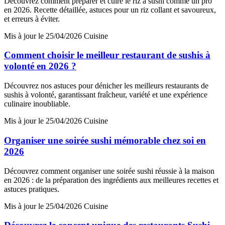
Découvrez comment préparer et cuire le riz à sushi comme un pro
en 2026. Recette détaillée, astuces pour un riz collant et savoureux,
et erreurs à éviter.
Mis à jour le 25/04/2026
Cuisine
Comment choisir le meilleur restaurant de sushis à
volonté en 2026 ?
Découvrez nos astuces pour dénicher les meilleurs restaurants de
sushis à volonté, garantissant fraîcheur, variété et une expérience
culinaire inoubliable.
Mis à jour le 25/04/2026
Cuisine
Organiser une soirée sushi mémorable chez soi en
2026
Découvrez comment organiser une soirée sushi réussie à la maison
en 2026 : de la préparation des ingrédients aux meilleures recettes et
astuces pratiques.
Mis à jour le 25/04/2026
Cuisine