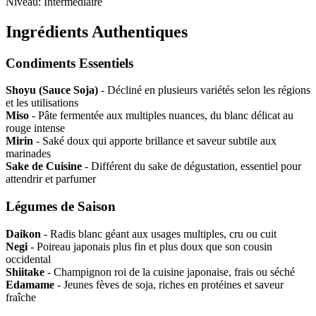
Niveau: Intermédiaire
Ingrédients Authentiques
Condiments Essentiels
Shoyu (Sauce Soja)
- Décliné en plusieurs variétés selon les régions
et les utilisations
Miso
- Pâte fermentée aux multiples nuances, du blanc délicat au
rouge intense
Mirin
- Saké doux qui apporte brillance et saveur subtile aux
marinades
Sake de Cuisine
- Différent du sake de dégustation, essentiel pour
attendrir et parfumer
Légumes de Saison
Daikon
- Radis blanc géant aux usages multiples, cru ou cuit
Negi
- Poireau japonais plus fin et plus doux que son cousin
occidental
Shiitake
- Champignon roi de la cuisine japonaise, frais ou séché
Edamame
- Jeunes fèves de soja, riches en protéines et saveur
fraîche