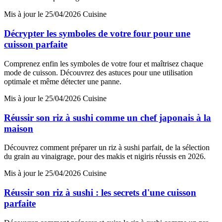
Mis à jour le 25/04/2026
Cuisine
Décrypter les symboles de votre four pour une
cuisson parfaite
Comprenez enfin les symboles de votre four et maîtrisez chaque
mode de cuisson. Découvrez des astuces pour une utilisation
optimale et même détecter une panne.
Mis à jour le 25/04/2026
Cuisine
Réussir son riz à sushi comme un chef japonais à la
maison
Découvrez comment préparer un riz à sushi parfait, de la sélection
du grain au vinaigrage, pour des makis et nigiris réussis en 2026.
Mis à jour le 25/04/2026
Cuisine
Réussir son riz à sushi : les secrets d'une cuisson
parfaite