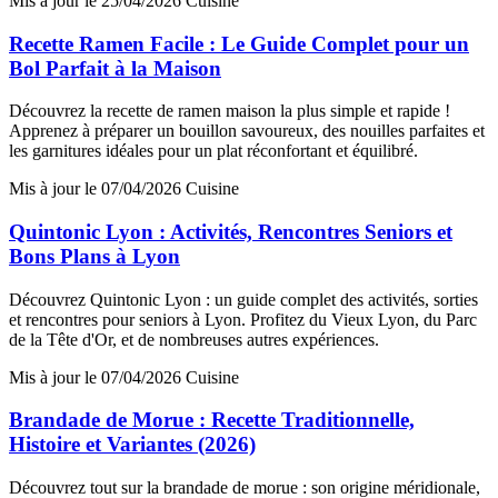
Mis à jour le 25/04/2026
Cuisine
Recette Ramen Facile : Le Guide Complet pour un
Bol Parfait à la Maison
Découvrez la recette de ramen maison la plus simple et rapide !
Apprenez à préparer un bouillon savoureux, des nouilles parfaites et
les garnitures idéales pour un plat réconfortant et équilibré.
Mis à jour le 07/04/2026
Cuisine
Quintonic Lyon : Activités, Rencontres Seniors et
Bons Plans à Lyon
Découvrez Quintonic Lyon : un guide complet des activités, sorties
et rencontres pour seniors à Lyon. Profitez du Vieux Lyon, du Parc
de la Tête d'Or, et de nombreuses autres expériences.
Mis à jour le 07/04/2026
Cuisine
Brandade de Morue : Recette Traditionnelle,
Histoire et Variantes (2026)
Découvrez tout sur la brandade de morue : son origine méridionale,