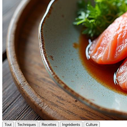
Tout
Techniques
Recettes
Ingrédients
Culture