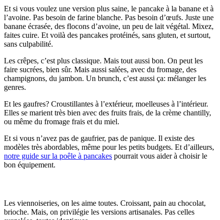
Et si vous voulez une version plus saine, le pancake à la banane et à
l’avoine. Pas besoin de farine blanche. Pas besoin d’œufs. Juste une
banane écrasée, des flocons d’avoine, un peu de lait végétal. Mixez,
faites cuire. Et voilà des pancakes protéinés, sans gluten, et surtout,
sans culpabilité.
Les crêpes, c’est plus classique. Mais tout aussi bon. On peut les
faire sucrées, bien sûr. Mais aussi salées, avec du fromage, des
champignons, du jambon. Un brunch, c’est aussi ça: mélanger les
genres.
Et les gaufres? Croustillantes à l’extérieur, moelleuses à l’intérieur.
Elles se marient très bien avec des fruits frais, de la crème chantilly,
ou même du fromage frais et du miel.
Et si vous n’avez pas de gaufrier, pas de panique. Il existe des
modèles très abordables, même pour les petits budgets. Et d’ailleurs,
notre guide sur la poêle à pancakes
pourrait vous aider à choisir le
bon équipement.
Viennoiseries et pâtisseries maison ou de boulanger
Les viennoiseries, on les aime toutes. Croissant, pain au chocolat,
brioche. Mais, on privilégie les versions artisanales. Pas celles