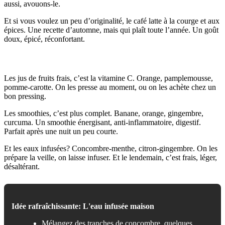
aussi, avouons-le.
Et si vous voulez un peu d’originalité, le café latte à la courge et aux
épices. Une recette d’automne, mais qui plaît toute l’année. Un goût
doux, épicé, réconfortant.
Boissons froides et jus
Les jus de fruits frais, c’est la vitamine C. Orange, pamplemousse,
pomme-carotte. On les presse au moment, ou on les achète chez un
bon pressing.
Les smoothies, c’est plus complet. Banane, orange, gingembre,
curcuma. Un smoothie énergisant, anti-inflammatoire, digestif.
Parfait après une nuit un peu courte.
Et les eaux infusées? Concombre-menthe, citron-gingembre. On les
prépare la veille, on laisse infuser. Et le lendemain, c’est frais, léger,
désaltérant.
Idée rafraîchissante: L'eau infusée maison
Mélangez des tranches de concombre, quelques