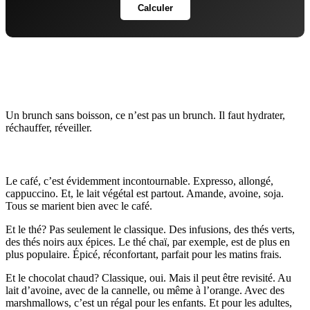
Calculer
4. Les Boissons: Chaudes, Froides et
Rafraîchissantes
Un brunch sans boisson, ce n’est pas un brunch. Il faut hydrater,
réchauffer, réveiller.
Boissons chaudes
Le café, c’est évidemment incontournable. Expresso, allongé,
cappuccino. Et, le lait végétal est partout. Amande, avoine, soja.
Tous se marient bien avec le café.
Et le thé? Pas seulement le classique. Des infusions, des thés verts,
des thés noirs aux épices. Le thé chaï, par exemple, est de plus en
plus populaire. Épicé, réconfortant, parfait pour les matins frais.
Et le chocolat chaud? Classique, oui. Mais il peut être revisité. Au
lait d’avoine, avec de la cannelle, ou même à l’orange. Avec des
marshmallows, c’est un régal pour les enfants. Et pour les adultes,