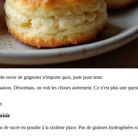
e envie de grignoter n'importe quoi, juste pour tenir.
t maison. Désormais, on voit les choses autrement. Ce n'est plus une ques
e.
isir
as de sucre en poudre à la sixième place. Pas de graisses hydrogénées