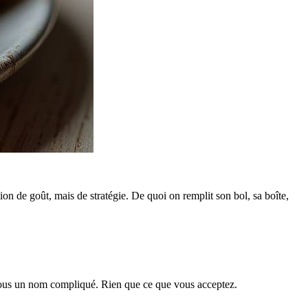
tion de goût, mais de stratégie. De quoi on remplit son bol, sa boîte,
 sous un nom compliqué. Rien que ce que vous acceptez.