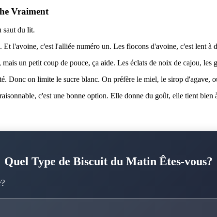
che Vraiment
 saut du lit.
. Et l'avoine, c'est l'alliée numéro un. Les flocons d'avoine, c'est lent 
 mais un petit coup de pouce, ça aide. Les éclats de noix de cajou, les g
ité. Donc on limite le sucre blanc. On préfère le miel, le sirop d'agave, 
 raisonnable, c'est une bonne option. Elle donne du goût, elle tient bien à
Quel Type de Biscuit du Matin Êtes-vous?
r?