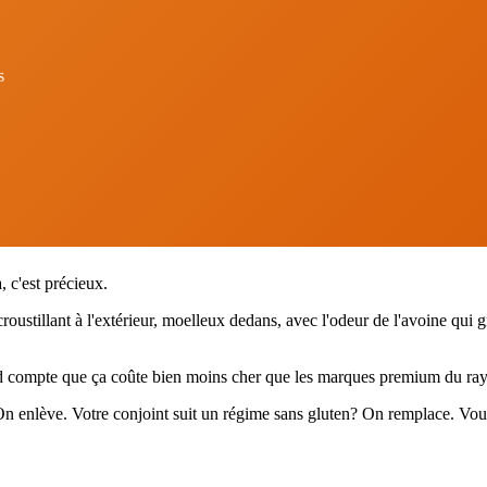
s
 c'est précieux.
, croustillant à l'extérieur, moelleux dedans, avec l'odeur de l'avoine qu
d compte que ça coûte bien moins cher que les marques premium du rayon
 On enlève. Votre conjoint suit un régime sans gluten? On remplace. Vou