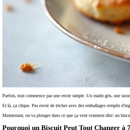
Parfois, tout commence par une envie simple. Un matin gris, une tasse d
Et là, ça clique. Pas envie de tricher avec des emballages remplis d'ing
Maintenant, on va plonger dans ce que ça veut vraiment dire: un biscu
Pourquoi un Biscuit Peut Tout Changer à 