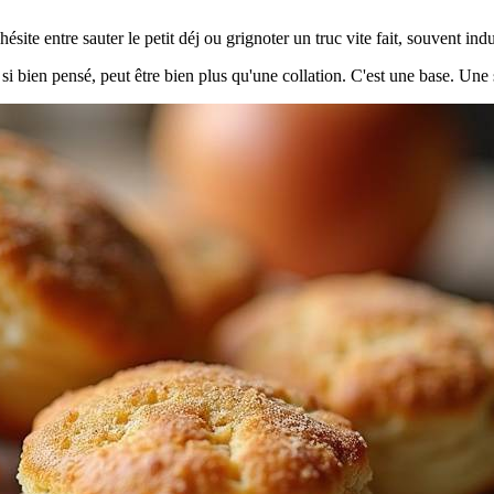
site entre sauter le petit déj ou grignoter un truc vite fait, souvent ind
, si bien pensé, peut être bien plus qu'une collation. C'est une base. Un