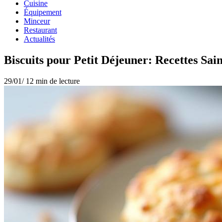
Cuisine
Équipement
Minceur
Restaurant
Actualités
Biscuits pour Petit Déjeuner: Recettes Sai
29/01/
12 min de lecture