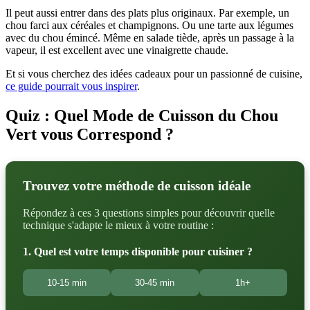
Il peut aussi entrer dans des plats plus originaux. Par exemple, un
chou farci aux céréales et champignons. Ou une tarte aux légumes
avec du chou émincé. Même en salade tiède, après un passage à la
vapeur, il est excellent avec une vinaigrette chaude.
Et si vous cherchez des idées cadeaux pour un passionné de cuisine,
ce guide pourrait vous inspirer
.
Quiz : Quel Mode de Cuisson du Chou
Vert vous Correspond ?
Trouvez votre méthode de cuisson idéale
Répondez à ces 3 questions simples pour découvrir quelle
technique s'adapte le mieux à votre routine :
1. Quel est votre temps disponible pour cuisiner ?
10-15 min
30-45 min
1h+