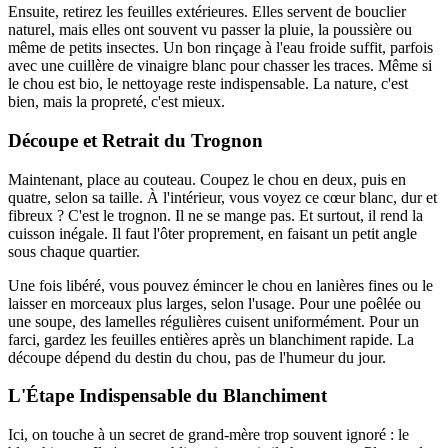
Ensuite, retirez les feuilles extérieures. Elles servent de bouclier
naturel, mais elles ont souvent vu passer la pluie, la poussière ou
même de petits insectes. Un bon rinçage à l'eau froide suffit, parfois
avec une cuillère de vinaigre blanc pour chasser les traces. Même si
le chou est bio, le nettoyage reste indispensable. La nature, c'est
bien, mais la propreté, c'est mieux.
Découpe et Retrait du Trognon
Maintenant, place au couteau. Coupez le chou en deux, puis en
quatre, selon sa taille. À l'intérieur, vous voyez ce cœur blanc, dur et
fibreux ? C'est le trognon. Il ne se mange pas. Et surtout, il rend la
cuisson inégale. Il faut l'ôter proprement, en faisant un petit angle
sous chaque quartier.
Une fois libéré, vous pouvez émincer le chou en lanières fines ou le
laisser en morceaux plus larges, selon l'usage. Pour une poêlée ou
une soupe, des lamelles régulières cuisent uniformément. Pour un
farci, gardez les feuilles entières après un blanchiment rapide. La
découpe dépend du destin du chou, pas de l'humeur du jour.
L'Étape Indispensable du Blanchiment
Ici, on touche à un secret de grand-mère trop souvent ignoré : le