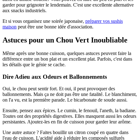
garder pour grignoter le lendemain. C'est une excellente alternative
aux snacks industriels.
Et si vous organisez une soirée japonaise,
préparer vos sushis
maison
peut être une bonne idée d'association.
Astuces pour un Chou Vert Inoubliable
Même après une bonne cuisson, quelques astuces peuvent faire la
différence entre un bon plat et un excellent plat. Parfois, c'est dans
les détails que le génie se cache.
Dire Adieu aux Odeurs et Ballonnements
Oui, le chou peut sentir fort. Et oui, il peut provoquer des
ballonnements. Mais ça ne doit pas être une fatalité. Le blanchiment,
on l'a vu, est la première parade. Le bicarbonate de soude aussi.
Ensuite, pensez aux épices. Le cumin, le fenouil, l'aneth, la badiane.
Toutes ont des propriétés digestives. Elles masquent aussi les odeurs
persistantes. Ajoutez-les en fin de cuisson pour garder leur arôme.
Une autre astuce ? Faites bouillir un citron coupé en quatre dans
l'eau de cuisson. L'acidité aide à réduire les composés sulfurés