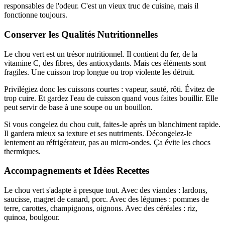
responsables de l'odeur. C'est un vieux truc de cuisine, mais il
fonctionne toujours.
Conserver les Qualités Nutritionnelles
Le chou vert est un trésor nutritionnel. Il contient du fer, de la
vitamine C, des fibres, des antioxydants. Mais ces éléments sont
fragiles. Une cuisson trop longue ou trop violente les détruit.
Privilégiez donc les cuissons courtes : vapeur, sauté, rôti. Évitez de
trop cuire. Et gardez l'eau de cuisson quand vous faites bouillir. Elle
peut servir de base à une soupe ou un bouillon.
Si vous congelez du chou cuit, faites-le après un blanchiment rapide.
Il gardera mieux sa texture et ses nutriments. Décongelez-le
lentement au réfrigérateur, pas au micro-ondes. Ça évite les chocs
thermiques.
Accompagnements et Idées Recettes
Le chou vert s'adapte à presque tout. Avec des viandes : lardons,
saucisse, magret de canard, porc. Avec des légumes : pommes de
terre, carottes, champignons, oignons. Avec des céréales : riz,
quinoa, boulgour.