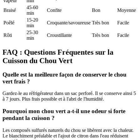
vapeur
min
45-60
Braisé
Confite
Bon
Moyenne
min
15-20
Poêlé
Croquante/savoureuse
Très bon
Facile
min
25-30
Rôti
Croustillante
Très bon
Facile
min
FAQ : Questions Fréquentes sur la
Cuisson du Chou Vert
Quelle est la meilleure façon de conserver le chou
vert frais ?
Gardez-le au réfrigérateur dans un sac perforé. Il se conserve ainsi 5
à 7 jours. Plus frais possible et à l'abri de l'humidité.
Pourquoi mon chou vert a-t-il une odeur si forte
pendant la cuisson ?
Les composés sulfurés naturels du chou se libèrent avec la chaleur.
Le blanchiment préalable et l'ajout de citron dans l'eau réduisent