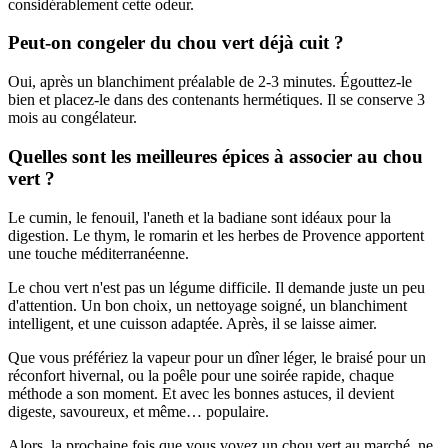
considérablement cette odeur.
Peut-on congeler du chou vert déjà cuit ?
Oui, après un blanchiment préalable de 2-3 minutes. Égouttez-le
bien et placez-le dans des contenants hermétiques. Il se conserve 3
mois au congélateur.
Quelles sont les meilleures épices à associer au chou
vert ?
Le cumin, le fenouil, l'aneth et la badiane sont idéaux pour la
digestion. Le thym, le romarin et les herbes de Provence apportent
une touche méditerranéenne.
Le chou vert n'est pas un légume difficile. Il demande juste un peu
d'attention. Un bon choix, un nettoyage soigné, un blanchiment
intelligent, et une cuisson adaptée. Après, il se laisse aimer.
Que vous préfériez la vapeur pour un dîner léger, le braisé pour un
réconfort hivernal, ou la poêle pour une soirée rapide, chaque
méthode a son moment. Et avec les bonnes astuces, il devient
digeste, savoureux, et même… populaire.
Alors, la prochaine fois que vous voyez un chou vert au marché, ne