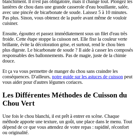
blanchiment. Il n'est pas obligatoire, mais il change tout. Plongez les
lanières de chou dans une grande casserole d'eau bouillante, salée,
avec une pincée de bicarbonate de soude. Laissez 5 à 10 minutes.
Pas plus. Sinon, vous obtenez de la purée avant même de vouloir
cuisiner.
Ensuite, égouttez et passez immédiatement sous un filet d'eau très
froide. Cette étape stoppe la cuisson net. Elle fixe la couleur verte
brillante, évite la décoloration grise, et surtout, rend le chou bien
plus digeste. Le bicarbonate de soude ? Il aide à casser les composés
responsables des ballonnements. Pas de magie, juste de la chimie
douce.
Et ça va vous permettre de manger du chou sans craindre les
conséquences. D'ailleurs,
notre guide sur les astuces de cuisson
peut
vous aider pour d'autres légumes coriaces.
Les Différentes Méthodes de Cuisson du
Chou Vert
Une fois le chou blanchi, il est prêt à entrer en scène. Chaque
méthode apporte une texture, un goût, une place dans le menu. Tout
dépend de ce que vous attendez de votre repas : rapidité, réconfort
ou originalité.