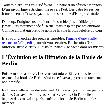
Toutefois, d’autres voix s’élèvent. On parle d’un pâtissier viennois.
D’un savoir-faire autrichien glissé vers l’est. Les pâtes levées, les
fritures bien maîtrisées, ça, c’est une spécialité d’Europe centrale.
Du coup, l’origine austro-allemande semble plus crédible que
jamais. Pas forcément née à Berlin, mais inspirée par ses environs.
Comme un plat qui prend le nom de la ville la plus célèbre du coin.
Et si vous cherchez des preuves tangibles, l’
image d’une vieille
recette sur Wikipedia
pourrait vous éclairer. Pas besoin d’être
historien. Juste curieux. L’histoire, parfois, se cache dans les miettes.
L’Évolution et la Diffusion de la Boule de
Berlin
Puis le monde a bougé. Les gens ont migré. Et avec eux, leurs
recettes. La boule de Berlin s’est mise à voyager, comme une lettre
non timbrée.
En France, elle arrive discrètement. On la mange surtout en période
de fête. Carnaval. Mardi gras. Saint-Sylvestre. On l’appelle «
beignet de carnaval », parfois même « boule de Berlin » sur les
marchés.