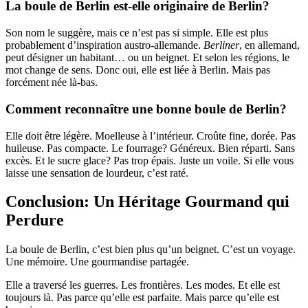
La boule de Berlin est-elle originaire de Berlin?
Son nom le suggère, mais ce n’est pas si simple. Elle est plus
probablement d’inspiration austro-allemande.
Berliner
, en allemand,
peut désigner un habitant… ou un beignet. Et selon les régions, le
mot change de sens. Donc oui, elle est liée à Berlin. Mais pas
forcément née là-bas.
Comment reconnaître une bonne boule de Berlin?
Elle doit être légère. Moelleuse à l’intérieur. Croûte fine, dorée. Pas
huileuse. Pas compacte. Le fourrage? Généreux. Bien réparti. Sans
excès. Et le sucre glace? Pas trop épais. Juste un voile. Si elle vous
laisse une sensation de lourdeur, c’est raté.
Conclusion: Un Héritage Gourmand qui
Perdure
La boule de Berlin, c’est bien plus qu’un beignet. C’est un voyage.
Une mémoire. Une gourmandise partagée.
Elle a traversé les guerres. Les frontières. Les modes. Et elle est
toujours là. Pas parce qu’elle est parfaite. Mais parce qu’elle est