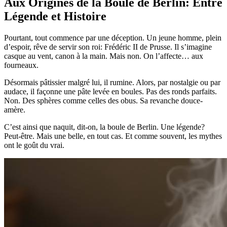
Aux Origines de la Boule de Berlin: Entre
Légende et Histoire
Pourtant, tout commence par une déception. Un jeune homme, plein
d’espoir, rêve de servir son roi: Frédéric II de Prusse. Il s’imagine
casque au vent, canon à la main. Mais non. On l’affecte… aux
fourneaux.
Désormais pâtissier malgré lui, il rumine. Alors, par nostalgie ou par
audace, il façonne une pâte levée en boules. Pas des ronds parfaits.
Non. Des sphères comme celles des obus. Sa revanche douce-
amère.
C’est ainsi que naquit, dit-on, la boule de Berlin. Une légende?
Peut-être. Mais une belle, en tout cas. Et comme souvent, les mythes
ont le goût du vrai.