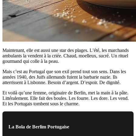
Maintenant, elle est aussi une star des plages. L’été, les marchands
ambulants la vendent à la criée. Chaud, moelleux, sucré. Un rituel
gourmand qui colle à la peau.
Mais c’est au Portugal que son exil prend tout son sens. Dans les
années 1940, des Juifs allemands fuient la barbarie nazie. Ils
atterrissent à Lisbonne. Besoin d’argent. D’espoir. De dignité.
Et voilà qu’une femme, originaire de Berlin, met la main à la pâte.
Littéralement. Elle fait des boules. Les fourre. Les dore. Les vend.
Et les Portugais tombent sous le charme.
La Bola de Berlim Portugaise