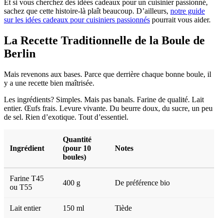
Et si vous cherchez des idées cadeaux pour un cuisinier passionné,
sachez que cette histoire-là plaît beaucoup. D’ailleurs,
notre guide
sur les idées cadeaux pour cuisiniers passionnés
pourrait vous aider.
La Recette Traditionnelle de la Boule de
Berlin
Mais revenons aux bases. Parce que derrière chaque bonne boule, il
y a une recette bien maîtrisée.
Les ingrédients? Simples. Mais pas banals. Farine de qualité. Lait
entier. Œufs frais. Levure vivante. Du beurre doux, du sucre, un peu
de sel. Rien d’exotique. Tout d’essentiel.
Quantité
Ingrédient
(pour 10
Notes
boules)
Farine T45
400 g
De préférence bio
ou T55
Lait entier
150 ml
Tiède