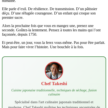
humaine.
Elle parle d’exil. De résilience. De transmission. D’un pâtissier
déçu. D’une réfugiée courageuse. D’un enfant qui croque son
premier sucre.
Alors la prochaine fois que vous en mangez une, prenez une
seconde. Goûtez-la lentement. Pensez à toutes les mains qui l’ont
façonnée, depuis 1750.
Et peut-être, un jour, vous la ferez vous-même. Pas pour être parfait.
Mais pour faire vivre l’histoire. Une bouchée à la fois.
Chef Takeshi
Cuisine japonaise traditionnelle, techniques de séchage, fusion
culinaire
Spécialisé dans l'art culinaire japonais traditionnel et
moderne, Chef Takeshi maîtrise les techniques ancestrales de